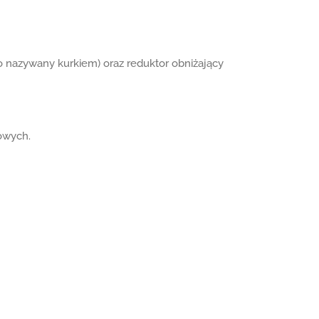
sto nazywany kurkiem) oraz reduktor obniżający
owych.