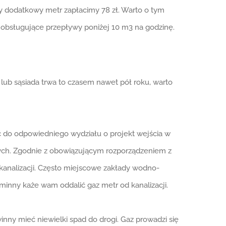
dy dodatkowy metr zapłacimy 78 zł. Warto o tym
 obsługujące przepływy poniżej 10 m3 na godzinę.
lub sąsiada trwa to czasem nawet pół roku, warto
ić do odpowiedniego wydziału o projekt wejścia w
ch. Zgodnie z obowiązującym rozporządzeniem z
kanalizacji. Często miejscowe zakłady wodno-
gminny każe wam oddalić gaz metr od kanalizacji.
nny mieć niewielki spad do drogi. Gaz prowadzi się