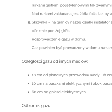
rurkami giętkimi polietylenowymi tak zwanymi D
Nad rurkami zakładana jest żółta folia, tak by
Skrzynka – na granicy naszej działki instalato
ciśnienie poniżej 5kPa.
Rozprowadzenie gazu w domu.
Gaz powinien być prowadzony w domu rurkami 
Odległości gazu od innych mediów:
10 cm od pionowych przewodów wody lub cen
10 cm na puszkami elektrycznymi i obok pusze
60 cm od gniazd elektrycznych.
Odbiorniki gazu