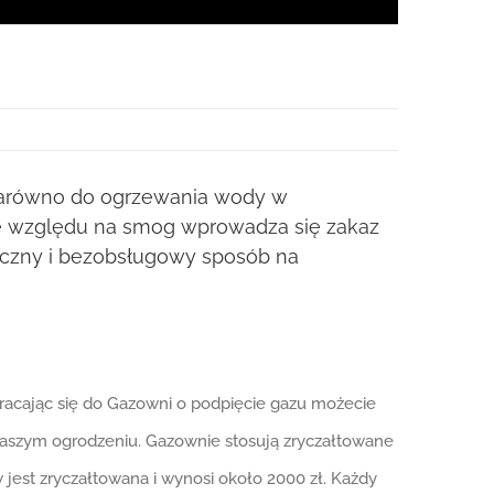
t zarówno do ogrzewania wody w
 ze względu na smog wprowadza się zakaz
pieczny i bezobsługowy sposób na
Zwracając się do Gazowni o podpięcie gazu możecie
waszym ogrodzeniu. Gazownie stosują zryczałtowane
 jest zryczałtowana i wynosi około 2000 zł. Każdy