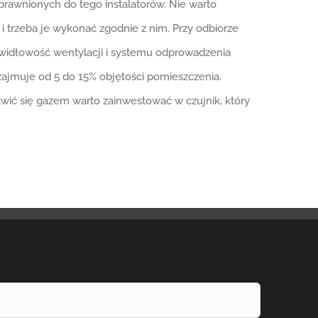
prawnionych do tego instalatorów. Nie warto
 i trzeba je wykonać zgodnie z nim. Przy odbiorze
rawidłowość wentylacji i systemu odprowadzenia
zajmuje od 5 do 15% objętości pomieszczenia.
twić się gazem warto zainwestować w czujnik, który