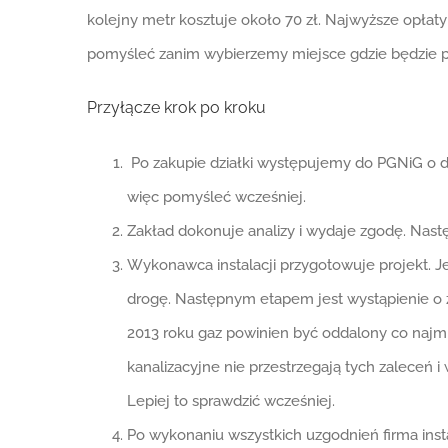
kolejny metr kosztuje około 70 zł. Najwyższe opłat
pomyśleć zanim wybierzemy miejsce gdzie będzie pod
Przyłącze krok po kroku
Po zakupie działki występujemy do PGNiG o do
więc pomyśleć wcześniej.
Zakład dokonuje analizy i wydaje zgodę. Nast
Wykonawca instalacji przygotowuje projekt. J
drogę. Następnym etapem jest wystąpienie o
2013 roku gaz powinien być oddalony co najmn
kanalizacyjne nie przestrzegają tych zaleceń 
Lepiej to sprawdzić wcześniej.
Po wykonaniu wszystkich uzgodnień firma inst