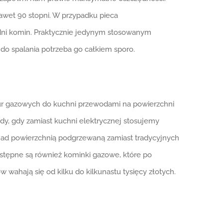
awet 90 stopni. W przypadku pieca
edni komin. Praktycznie jedynym stosowanym
do spalania potrzeba go całkiem sporo.
rur gazowych do kuchni przewodami na powierzchni
edy, gdy zamiast kuchni elektrycznej stosujemy
nad powierzchnią podgrzewaną zamiast tradycyjnych
stępne są również kominki gazowe, które po
wahają się od kilku do kilkunastu tysięcy złotych.