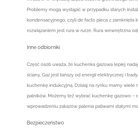
Problemy mogą wystąpić w przypadku starych instal
kondensacyjnego, czyli de facto pieca z zamknięta
rozwiązaniem jest rura w rurze. Rura wewnętrzna od
Inne odbiorniki
Część osób uważa, że kuchenka gazowa lepiej nada
ściany. Gaz jest tańszy od energii elektrycznej i t
kuchenkę indukcyjną. Dzisiaj na rynku mamy wiele 
palników. Możemy też wybrać kuchenkę gazowo – el
wprowadzeniu zakazów palenia paliwami stałymi mają
Bezpieczeństwo