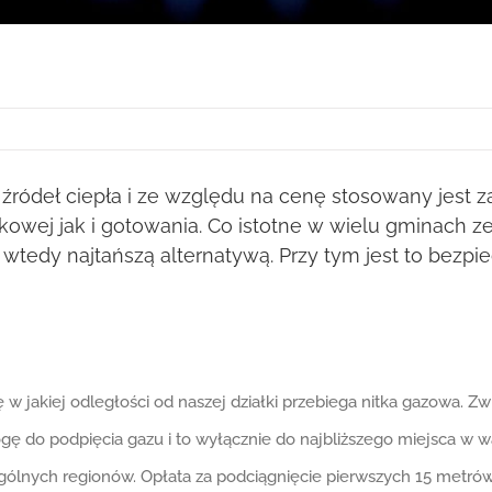
h źródeł ciepła i ze względu na cenę stosowany jes
kowej jak i gotowania. Co istotne w wielu gminach
ę wtedy najtańszą alternatywą. Przy tym jest to bez
ę w jakiej odległości od naszej działki przebiega nitka gazowa. 
gę do podpięcia gazu i to wyłącznie do najbliższego miejsca w 
ególnych regionów. Opłata za podciągnięcie pierwszych 15 metrów