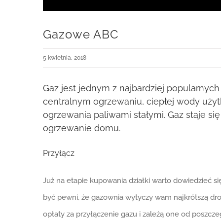
Gazowe ABC
5 kwietnia, 2018
Gaz jest jednym z najbardziej popularnyc
centralnym ogrzewaniu, ciepłej wody użyt
ogrzewania paliwami stałymi. Gaz staje si
ogrzewanie domu.
Przyłącz
Już na etapie kupowania działki warto dowiedzieć si
być pewni, że gazownia wytyczy wam najkrótszą dro
opłaty za przyłączenie gazu i zależą one od poszcz