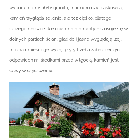
wyboru mamy płyty granitu, marmuru czy piaskowca;
kamień wygląda solidnie, ale też ciężko, dlatego –
szczególnie szorstkie i ciemne elementy – stosuje się w
dolnych partiach ścian, gładkie i jasne wyglądają lżej,
można umieścić je wyżej; płyty trzeba zabezpieczyć
odpowiednimi środkami przed wilgocią, kamień jest
łatwy w czyszczeniu.