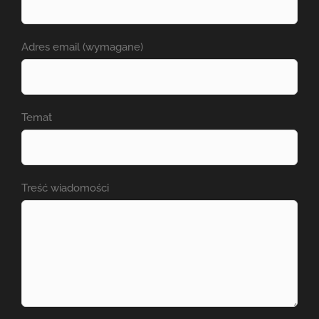
Adres email (wymagane)
Temat
Treść wiadomości