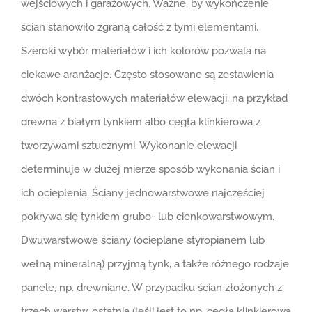
wejściowych i garażowych. Ważne, by wykończenie
ścian stanowiło zgraną całość z tymi elementami.
Szeroki wybór materiałów i ich kolorów pozwala na
ciekawe aranżacje. Często stosowane są zestawienia
dwóch kontrastowych materiałów elewacji, na przykład
drewna z białym tynkiem albo cegła klinkierowa z
tworzywami sztucznymi. Wykonanie elewacji
determinuje w dużej mierze sposób wykonania ścian i
ich ocieplenia. Ściany jednowarstwowe najczęściej
pokrywa się tynkiem grubo- lub cienkowarstwowym.
Dwuwarstwowe ściany (ocieplane styropianem lub
wełną mineralną) przyjmą tynk, a także różnego rodzaje
panele, np. drewniane. W przypadku ścian złożonych z
trzech warstw, ostatnia (jeśli jest to np. cegła klinkierowa