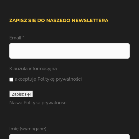
ZAPISZ SIĘ DO NASZEGO NEWSLETTERA
Email
*
Klauzula informacyjna
akceptuję Politykę prywatności
Nasza
Polityka prywatności
Imię (wymagane)