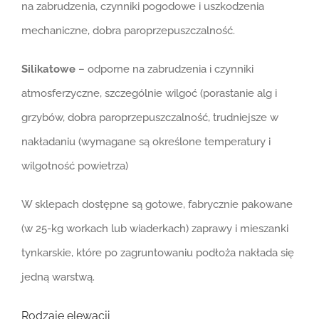
na zabrudzenia, czynniki pogodowe i uszkodzenia
mechaniczne, dobra paroprzepuszczalność.
Silikatowe
– odporne na zabrudzenia i czynniki
atmosferzyczne, szczególnie wilgoć (porastanie alg i
grzybów, dobra paroprzepuszczalność, trudniejsze w
nakładaniu (wymagane są określone temperatury i
wilgotność powietrza)
W sklepach dostępne są gotowe, fabrycznie pakowane
(w 25-kg workach lub wiaderkach) zaprawy i mieszanki
tynkarskie, które po zagruntowaniu podłoża nakłada się
jedną warstwą.
Rodzaje elewacji