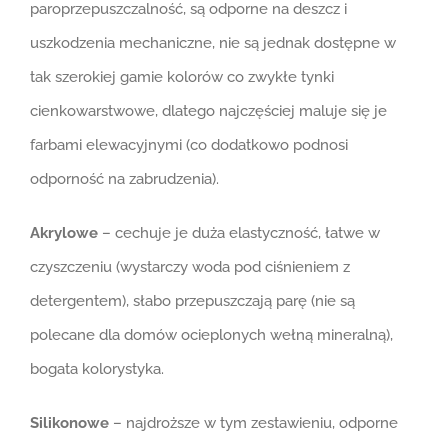
paroprzepuszczalność, są odporne na deszcz i
uszkodzenia mechaniczne, nie są jednak dostępne w
tak szerokiej gamie kolorów co zwykłe tynki
cienkowarstwowe, dlatego najczęściej maluje się je
farbami elewacyjnymi (co dodatkowo podnosi
odporność na zabrudzenia).
Akrylowe
– cechuje je duża elastyczność, łatwe w
czyszczeniu (wystarczy woda pod ciśnieniem z
detergentem), słabo przepuszczają parę (nie są
polecane dla domów ocieplonych wełną mineralną),
bogata kolorystyka.
Silikonowe
– najdroższe w tym zestawieniu, odporne