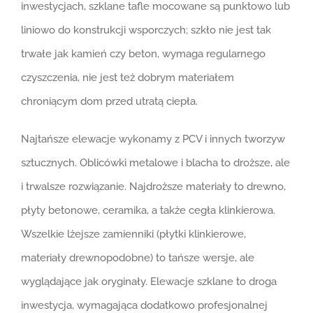
inwestycjach, szklane tafle mocowane są punktowo lub
liniowo do konstrukcji wsporczych; szkło nie jest tak
trwałe jak kamień czy beton, wymaga regularnego
czyszczenia, nie jest też dobrym materiałem
chroniącym dom przed utratą ciepła.
Najtańsze elewacje wykonamy z PCV i innych tworzyw
sztucznych. Oblicówki metalowe i blacha to droższe, ale
i trwalsze rozwiązanie. Najdroższe materiały to drewno,
płyty betonowe, ceramika, a także cegła klinkierowa.
Wszelkie lżejsze zamienniki (płytki klinkierowe,
materiały drewnopodobne) to tańsze wersje, ale
wyglądające jak oryginały. Elewacje szklane to droga
inwestycja, wymagająca dodatkowo profesjonalnej