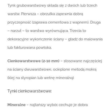
Tynk grubowarstwowy składa się z dwóch lub trzech
warstw. Pierwsza – obrzutka zapewnia dobrą
przyczepność (zaprawa cementowa z wapnem). Druga
– narzut – to warstwa wyrównująca. Trzecia to
dekoracyjne wykończenie ściany – gładź do malowania
lub fakturowana powłoka.
Cienkowarstwowe (2-10 mm)
– stosowane najczęściej
na ściany dwuwarstwowe, ocieplone metodą mokrą
(klej na styropian lub wełnę mineralną)
Tynki cienkowarstwowe:
Mineralne
– najtańszy wybór, cechuje je dobra