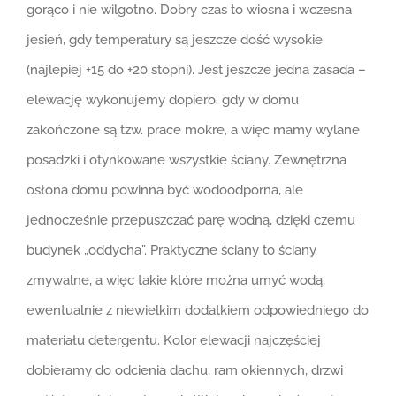
gorąco i nie wilgotno. Dobry czas to wiosna i wczesna
jesień, gdy temperatury są jeszcze dość wysokie
(najlepiej +15 do +20 stopni). Jest jeszcze jedna zasada –
elewację wykonujemy dopiero, gdy w domu
zakończone są tzw. prace mokre, a więc mamy wylane
posadzki i otynkowane wszystkie ściany. Zewnętrzna
osłona domu powinna być wodoodporna, ale
jednocześnie przepuszczać parę wodną, dzięki czemu
budynek „oddycha”. Praktyczne ściany to ściany
zmywalne, a więc takie które można umyć wodą,
ewentualnie z niewielkim dodatkiem odpowiedniego do
materiału detergentu. Kolor elewacji najczęściej
dobieramy do odcienia dachu, ram okiennych, drzwi