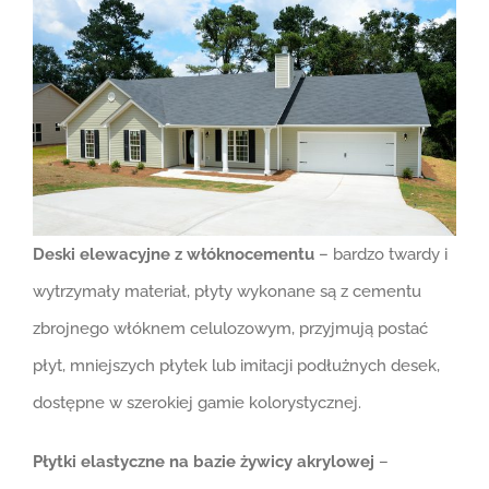
Deski elewacyjne z włóknocementu
– bardzo twardy i
wytrzymały materiał, płyty wykonane są z cementu
zbrojnego włóknem celulozowym, przyjmują postać
płyt, mniejszych płytek lub imitacji podłużnych desek,
dostępne w szerokiej gamie kolorystycznej.
Płytki elastyczne na bazie żywicy akrylowej
–