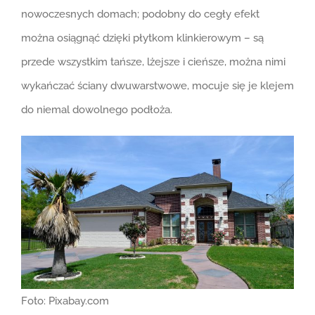
nowoczesnych domach; podobny do cegły efekt
można osiągnąć dzięki płytkom klinkierowym – są
przede wszystkim tańsze, lżejsze i cieńsze, można nimi
wykańczać ściany dwuwarstwowe, mocuje się je klejem
do niemal dowolnego podłoża.
Foto: Pixabay.com