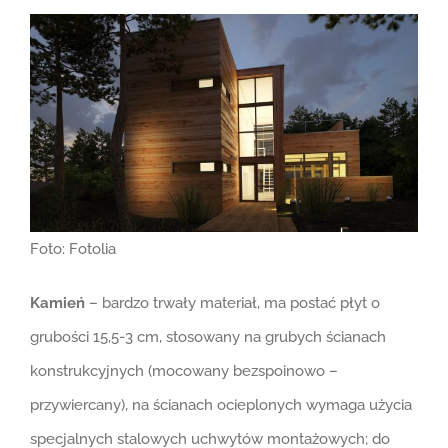
Foto: Fotolia
Kamień
– bardzo trwały materiał, ma postać płyt o
grubości 15,5-3 cm, stosowany na grubych ścianach
konstrukcyjnych (mocowany bezspoinowo –
przywiercany), na ścianach ocieplonych wymaga użycia
specjalnych stalowych uchwytów montażowych; do