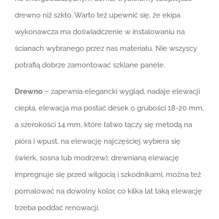
drewno niż szkło. Warto też upewnić się, że ekipa
wykonawcza ma doświadczenie w instalowaniu na
ścianach wybranego przez nas materiału. Nie wszyscy
potrafią dobrze zamontować szklane panele.
Drewno
– zapewnia elegancki wygląd, nadaje elewacji
ciepła, elewacja ma postać desek o grubości 18-20 mm,
a szerokości 14 mm, które łatwo łączy się metodą na
pióra i wpust, na elewację najczęściej wybiera się
świerk, sosna lub modrzew); drewnianą elewację
impregnuje się przed wilgocią i szkodnikami, można też
pomalować na dowolny kolor, co kilka lat taką elewację
trzeba poddać renowacji.