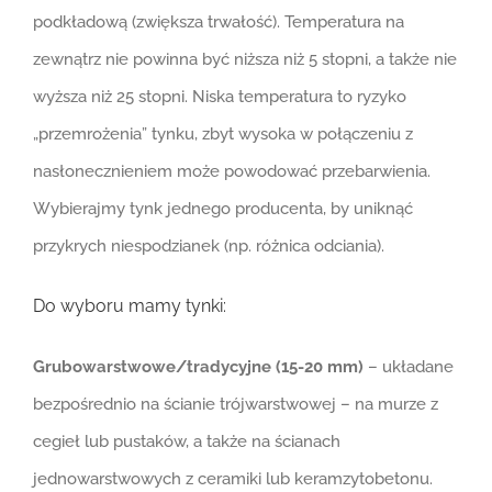
podkładową (zwiększa trwałość). Temperatura na
zewnątrz nie powinna być niższa niż 5 stopni, a także nie
wyższa niż 25 stopni. Niska temperatura to ryzyko
„przemrożenia” tynku, zbyt wysoka w połączeniu z
nasłonecznieniem może powodować przebarwienia.
Wybierajmy tynk jednego producenta, by uniknąć
przykrych niespodzianek (np. różnica odciania).
Do wyboru mamy tynki:
Grubowarstwowe/tradycyjne (15-20 mm)
– układane
bezpośrednio na ścianie trójwarstwowej – na murze z
cegieł lub pustaków, a także na ścianach
jednowarstwowych z ceramiki lub keramzytobetonu.