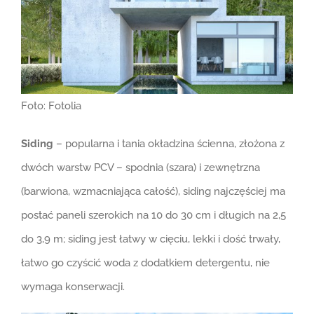
Foto: Fotolia
Siding
– popularna i tania okładzina ścienna, złożona z
dwóch warstw PCV – spodnia (szara) i zewnętrzna
(barwiona, wzmacniająca całość), siding najczęściej ma
postać paneli szerokich na 10 do 30 cm i długich na 2,5
do 3,9 m; siding jest łatwy w cięciu, lekki i dość trwały,
łatwo go czyścić woda z dodatkiem detergentu, nie
wymaga konserwacji.