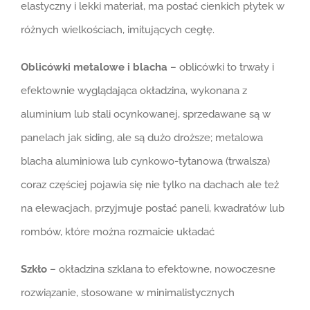
elastyczny i lekki materiał, ma postać cienkich płytek w
różnych wielkościach, imitujących cegłę.
Oblicówki metalowe i blacha
– oblicówki to trwały i
efektownie wyglądająca okładzina, wykonana z
aluminium lub stali ocynkowanej, sprzedawane są w
panelach jak siding, ale są dużo droższe; metalowa
blacha aluminiowa lub cynkowo-tytanowa (trwalsza)
coraz częściej pojawia się nie tylko na dachach ale też
na elewacjach, przyjmuje postać paneli, kwadratów lub
rombów, które można rozmaicie układać
Szkło
– okładzina szklana to efektowne, nowoczesne
rozwiązanie, stosowane w minimalistycznych