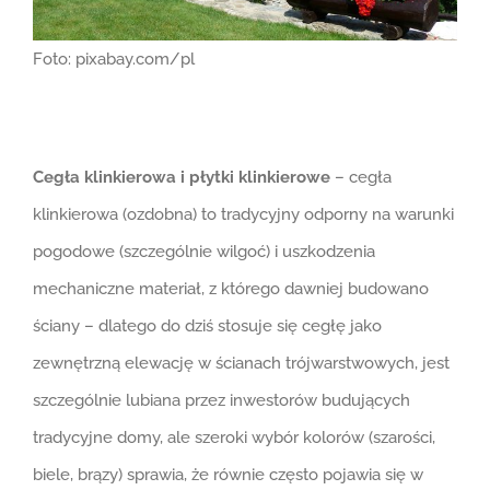
Foto: pixabay.com/pl
Cegła klinkierowa i płytki klinkierowe
– cegła
klinkierowa (ozdobna) to tradycyjny odporny na warunki
pogodowe (szczególnie wilgoć) i uszkodzenia
mechaniczne materiał, z którego dawniej budowano
ściany – dlatego do dziś stosuje się cegłę jako
zewnętrzną elewację w ścianach trójwarstwowych, jest
szczególnie lubiana przez inwestorów budujących
tradycyjne domy, ale szeroki wybór kolorów (szarości,
biele, brązy) sprawia, że równie często pojawia się w