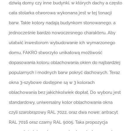
dziwią domy czy inne budynki, w których dachy a często
cała stolarka otworowa wykonana jest w tej tonacji
barw. Takie kolory nadają budynkom stonowanego, a
jednocześnie bardzo nowoczesnego charakteru. Aby
ułatwić inwestorom wybudowanie ich wymarzonego
domu, FAKRO stworzyło unikatową możliwość
dopasowania koloru oblachowania okien do najbardziej
popularnych i modnych barw pokryć dachowych. Teraz
okna 3-szybowe dostępne są w 3 kolorach
oblachowania bez jakichkolwiek dopłat. Do wyboru jest
standardowy, uniwersalny kolor oblachowania okna
czyli szarobrązowy RAL 7022, oraz dwa nowe: antracyt
RAL 7016 oraz czarny RAL 9005. Taka propozycja