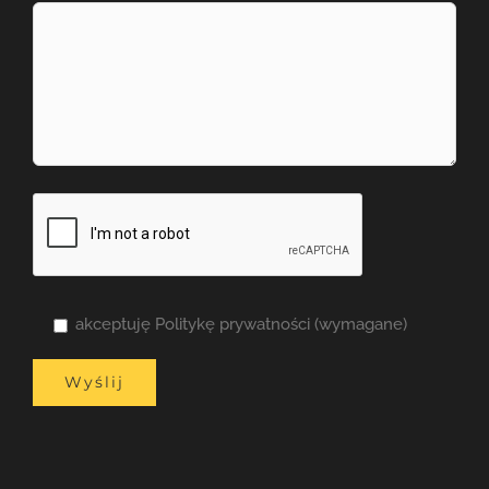
akceptuję Politykę prywatności (wymagane)