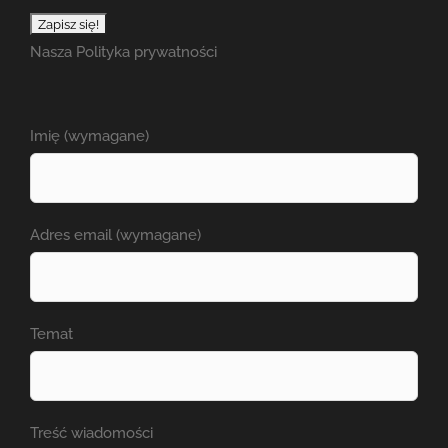
Nasza
Polityka prywatności
Imię (wymagane)
Adres email (wymagane)
Temat
Treść wiadomości