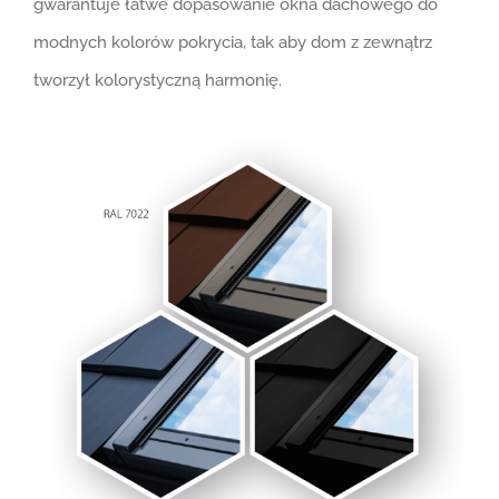
gwarantuje łatwe dopasowanie okna dachowego do
modnych kolorów pokrycia, tak aby dom z zewnątrz
tworzył kolorystyczną harmonię.