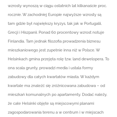
wzrosty wynoszą w ciągu ostatnich lat kilkanaście proc.
rocznie. W zachodniej Europie najwyższe wzrosty są
tam gdzie był największy kryzys, tak jak w Portugalii,
Grecji i Hiszpanii. Ponad 60 procentowy wzrost notuje
Finlandia. Tam jednak filozofia prowadzenia biznesu
mieszkaniowego jest zupełnie inna niż w Polsce. W
Helsinkach gmina przejęła rolę tzw. land dewelopera. To
ona scala grunty, prowadzi media i ustala formy
zabudowy dla całych kwartałów miasta. W każdym
kwartale ma znaleźć się zróżnicowana zabudowa – od
mieszkań komunalnych po apartamenty. Dodać należy,
że całe Helsinki objęte są miejscowymi planami
zagospodarowania terenu a w centrum i w miejscach