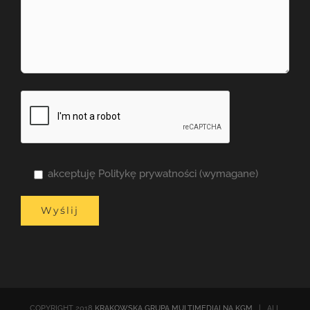
akceptuję Politykę prywatności (wymagane)
COPYRIGHT 2018
KRAKOWSKA GRUPA MULTIMEDIALNA KGM
| ALL