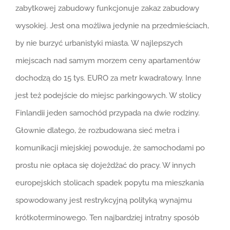
zabytkowej zabudowy funkcjonuje zakaz zabudowy
wysokiej. Jest ona możliwa jedynie na przedmieściach,
by nie burzyć urbanistyki miasta. W najlepszych
miejscach nad samym morzem ceny apartamentów
dochodzą do 15 tys. EURO za metr kwadratowy. Inne
jest też podejście do miejsc parkingowych. W stolicy
Finlandii jeden samochód przypada na dwie rodziny.
Głownie dlatego, że rozbudowana sieć metra i
komunikacji miejskiej powoduje, że samochodami po
prostu nie opłaca się dojeżdżać do pracy. W innych
europejskich stolicach spadek popytu ma mieszkania
spowodowany jest restrykcyjną polityką wynajmu
krótkoterminowego. Ten najbardziej intratny sposób