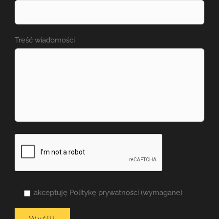
Treść wiadomości
akceptuję Politykę prywatności (wymagane)