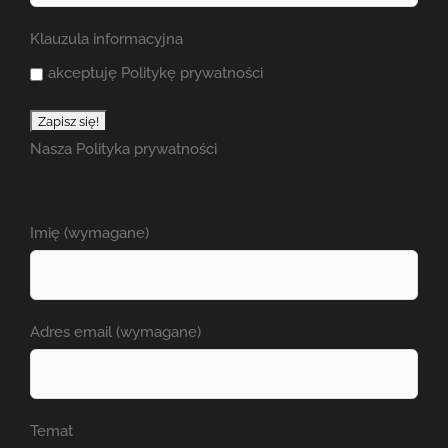
Klauzula informacyjna
akceptuję Politykę prywatności
Nasza
Polityka prywatności
Imię (wymagane)
Adres email (wymagane)
Temat