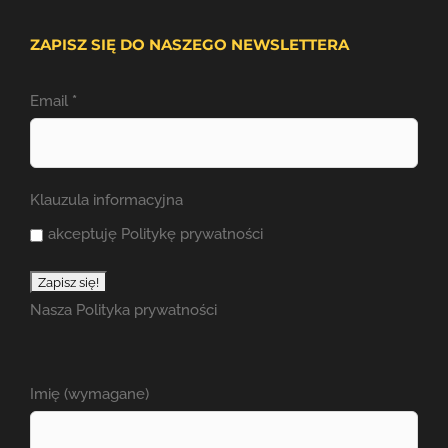
ZAPISZ SIĘ DO NASZEGO NEWSLETTERA
Email
*
Klauzula informacyjna
akceptuję Politykę prywatności
Nasza
Polityka prywatności
Imię (wymagane)