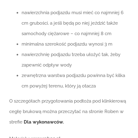
nawierzchnia podjazdu musi mieć co najmniej 6
cm grubości, a jeśli będą po niej jeździć także
samochody ciężarowe – co najmniej 8 cm
minimalna szerokość podjazdu wynosi 3 m
nawierzchnię podjazdu trzeba ułożyć tak, żeby
zapewnić odpływ wody
zewnętrzna warstwa podjazdu powinna być kilka
cm powyżej terenu, który ją otacza
O szczegółach przygotowania podłoża pod klinkierową
cegłę brukową można przeczytać na stronie Roben w
strefie
Dla wykonawców.