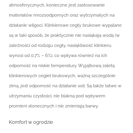
atmosferycznych, konieczne jest zastosowanie
materiałów mrozoodpornych oraz wytrzymałych na
działanie wilgoci. Klinkierowe cegły brukowe wypalane
są w taki sposób, że praktycznie nie nasiąkają wodą (w
zależności od rodzaju cegły, nasiąkliwość klinkieru
wynosi od 0,7% – 6%), co wpływa również na ich
odporność na niskie temperatury. Wyjątkową zaletą
klinkierowych cegieł brukowych, ważną szczególnie
zimą, jest odporność na działanie soli. Są także łatwe w
utrzymaniu czystości, nie blakną pod wpływem
promieni słonecznych i nie zmieniają barwy.
Komfort w ogrodzie