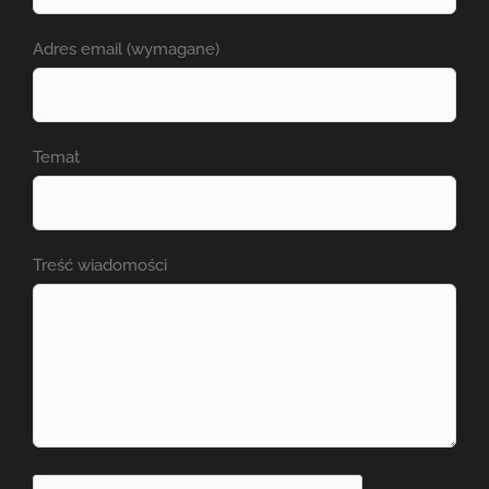
Adres email (wymagane)
Temat
Treść wiadomości