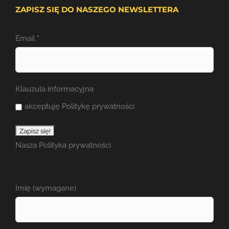
ZAPISZ SIĘ DO NASZEGO NEWSLETTERA
Email
*
Klauzula informacyjna
akceptuję Politykę prywatności
Nasza
Polityka prywatności
Imię (wymagane)