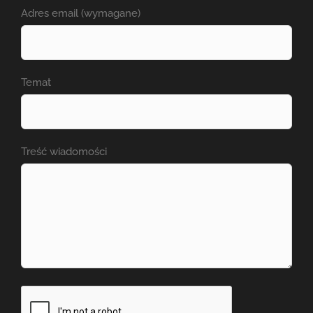
Adres email (wymagane)
Temat
Treść wiadomości