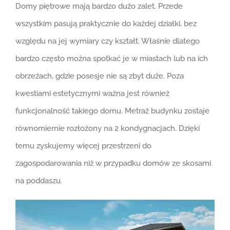
Domy piętrowe mają bardzo dużo zalet. Przede
wszystkim pasują praktycznie do każdej działki, bez
względu na jej wymiary czy kształt. Właśnie dlatego
bardzo często można spotkać je w miastach lub na ich
obrzeżach, gdzie posesje nie są zbyt duże. Poza
kwestiami estetycznymi ważna jest również
funkcjonalność takiego domu. Metraż budynku zostaje
równomiernie rozłożony na 2 kondygnacjach. Dzięki
temu zyskujemy więcej przestrzeni do
zagospodarowania niż w przypadku domów ze skosami
na poddaszu.