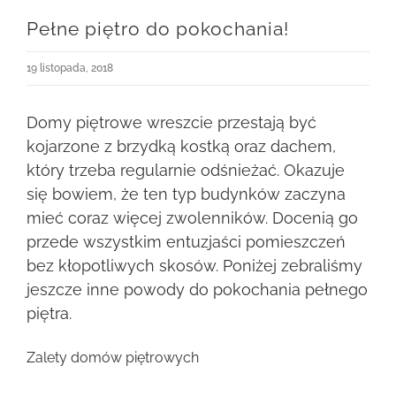
Pełne piętro do pokochania!
19 listopada, 2018
Domy piętrowe wreszcie przestają być
kojarzone z brzydką kostką oraz dachem,
który trzeba regularnie odśnieżać. Okazuje
się bowiem, że ten typ budynków zaczyna
mieć coraz więcej zwolenników. Docenią go
przede wszystkim entuzjaści pomieszczeń
bez kłopotliwych skosów. Poniżej zebraliśmy
jeszcze inne powody do pokochania pełnego
piętra.
Zalety domów piętrowych