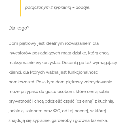
połączonym z sypialnią – dodaje.
Dla kogo?
Dom piętrowy jest idealnym rozwiązaniem dla
inwestorów posiadających małą działkę, którą chcą
maksymalnie wykorzystać. Docenią go też wymagający
klienci, dla których ważna jest funkcjonalność
pomieszczeń. Poza tym dom piętrowy zdecydowanie
może przypaść do gustu osobom, które cenią sobie
prywatność i chcą oddzielić część “dzienną” z kuchnią,
jadalnią, salonem oraz WC, od tej nocnej, w której
znajdują się sypialnie, garderoby i główna łazienka.