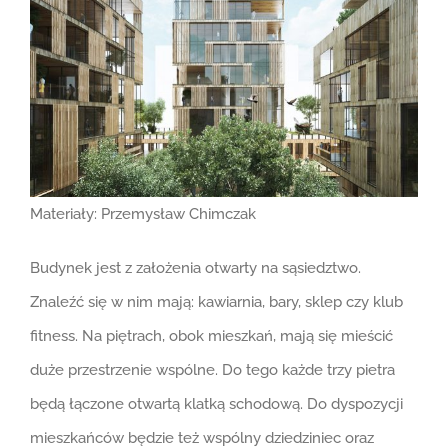
Materiały: Przemysław Chimczak
Budynek jest z założenia otwarty na sąsiedztwo.
Znaleźć się w nim mają: kawiarnia, bary, sklep czy klub
fitness. Na piętrach, obok mieszkań, mają się mieścić
duże przestrzenie wspólne. Do tego każde trzy pietra
będą łączone otwartą klatką schodową. Do dyspozycji
mieszkańców będzie też wspólny dziedziniec oraz