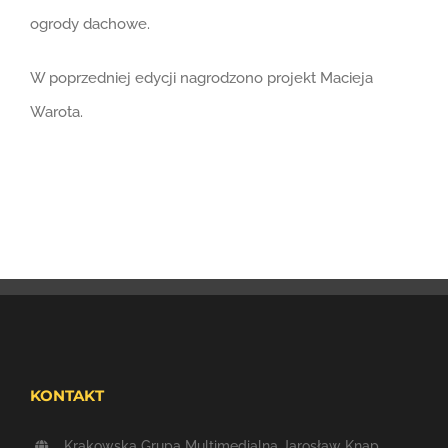
ogrody dachowe.
W poprzedniej edycji nagrodzono projekt Macieja
Warota.
KONTAKT
Krakowska Grupa Multimedialna Jarosław Knap