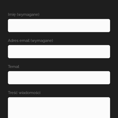
Imię (wymagane)
Adres email (wymagane)
Temat
Treść wiadomości