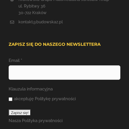
ul. Rybitwy 36
30-722 Kraków
kontakt@budowskaz.pl
ZAPISZ SIĘ DO NASZEGO NEWSLETTERA
Email
*
Klauzula informacyjna
akceptuję Politykę prywatności
Nasza
Polityka prywatności