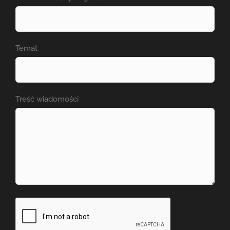
Temat
Treść wiadomości