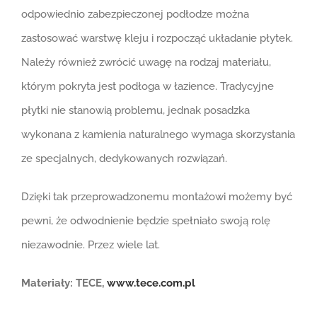
odpowiednio zabezpieczonej podłodze można
zastosować warstwę kleju i rozpocząć układanie płytek.
Należy również zwrócić uwagę na rodzaj materiału,
którym pokryta jest podłoga w łazience. Tradycyjne
płytki nie stanowią problemu, jednak posadzka
wykonana z kamienia naturalnego wymaga skorzystania
ze specjalnych, dedykowanych rozwiązań.
Dzięki tak przeprowadzonemu montażowi możemy być
pewni, że odwodnienie będzie spełniało swoją rolę
niezawodnie. Przez wiele lat.
Materiały:
TECE,
www.tece.com.pl