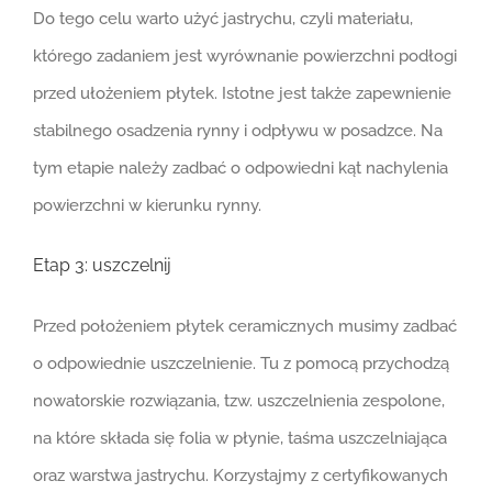
Do tego celu warto użyć jastrychu, czyli materiału,
którego zadaniem jest wyrównanie powierzchni podłogi
przed ułożeniem płytek. Istotne jest także zapewnienie
stabilnego osadzenia rynny i odpływu w posadzce. Na
tym etapie należy zadbać o odpowiedni kąt nachylenia
powierzchni w kierunku rynny.
Etap 3: uszczelnij
Przed położeniem płytek ceramicznych musimy zadbać
o odpowiednie uszczelnienie. Tu z pomocą przychodzą
nowatorskie rozwiązania, tzw. uszczelnienia zespolone,
na które składa się folia w płynie, taśma uszczelniająca
oraz warstwa jastrychu. Korzystajmy z certyfikowanych