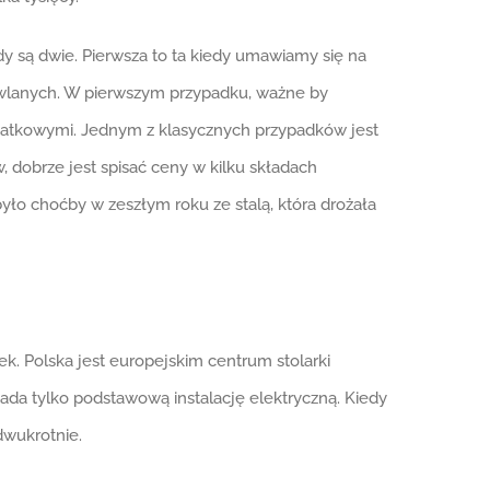
 są dwie. Pierwsza to ta kiedy umawiamy się na
owlanych. W pierwszym przypadku, ważne by
dodatkowymi. Jednym z klasycznych przypadków jest
 dobrze jest spisać ceny w kilku składach
było choćby w zeszłym roku ze stalą, która drożała
nek. Polska jest europejskim centrum stolarki
ada tylko podstawową instalację elektryczną. Kiedy
dwukrotnie.