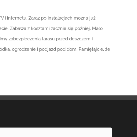
 i internetu. Zaraz po instalacjach można już
ie. Zabawa z kosztami zacznie się później. Mało
dnimy zabezpieczenia tarasu przed deszczem i
ódka, ogrodzenie i podjazd pod dom. Pamiętajcie, że