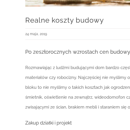
Realne koszty budowy
24 maja, 2019
Po zeszłorocznych wzrostach cen budowy 
Rozmawiając z ludźmi budującymi dom bardzo częst
materiałów czy robocizny. Najczęściej nie myślimy 
bloku to nie myślimy o takich kosztach jak ogrodze
śmietnik, oświetlenie na zewnątrz, wideodomofon c
zwisającymi ze ścian, brakiem mebli i staraniem się o
Zakup działki i projekt