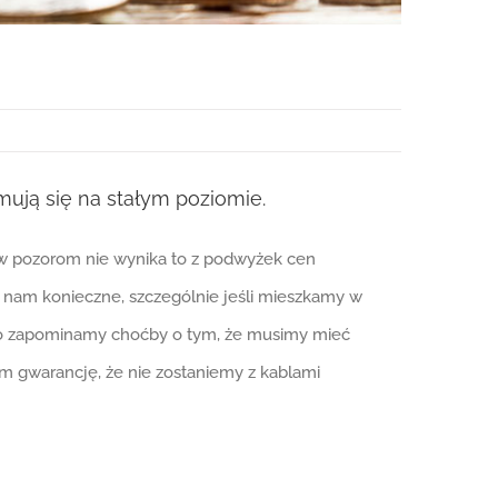
ują się na stałym poziomie.
ew pozorom nie wynika to z podwyżek cen
ę nam konieczne, szczególnie jeśli mieszkamy w
ęsto zapominamy choćby o tym, że musimy mieć
m gwarancję, że nie zostaniemy z kablami