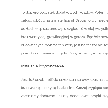
To dopiero początek dodatkowych kosztów. Potem p
całość robót wraz z materiałami. Druga, to wynaj
dokładnie spisać umowę, uwzględnić w niej wszystko
brak wentylacji grawitacyjnej w garażu. Bądźcie pe
budowlanych, wybrać ten który jest najtańszy ale te
przez kilka miesięcy z rzędu. Dopytajcie wykonawcę, 
Instalacje i wykończenie
Jeśli już przebrnęliście przez stan surowy, czas na 
budowlanej i ceny są tu stabilne. Gorzej wygląda s
zaczniemy dodawać kinkiety, dodatkowe lampki i wy