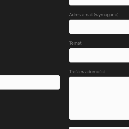
Adres email (wymagane)
Temat
Treść wiadomości