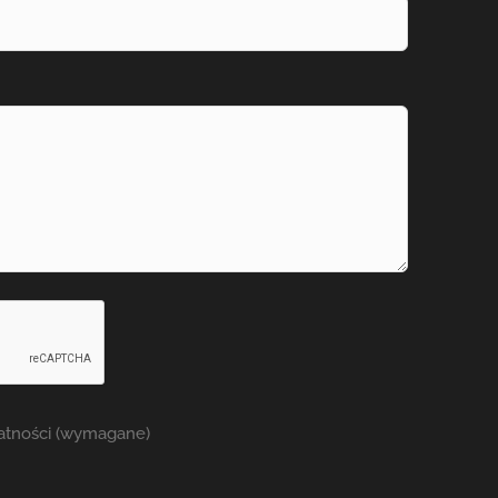
watności (wymagane)