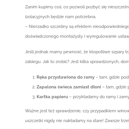
Zanim kupimy coś, co pozwoli pozbyć się nieszczeln
izolacyjnych będzie nam potrzebna.
– Nierzadko szczeliny są efektem nieodpowiedniego
doświadczonego montażysty i wyregulowanie ustawie
Jeśli jednak mamy pewność, że kłopotliwe szpary tr
zabiegu. Jak to zrobić? Jest kilka sprawdzonych, 
Ręka przystawiona do ramy
– tam, gdzie pod
Zapalona świeca zamiast dłoni
– tam, gdzie 
Kartka papieru
– przykładamy do ramy i zamy
Ważne jest też sprawdzenie, czy przypadkiem winowaj
uszczelki nigdy nie nakładamy na stare! Zawsze tr