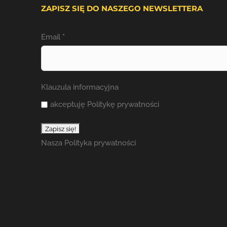
ZAPISZ SIĘ DO NASZEGO NEWSLETTERA
Email
*
Klauzula informacyjna
akceptuję Politykę prywatności
Nasza
Polityka prywatności