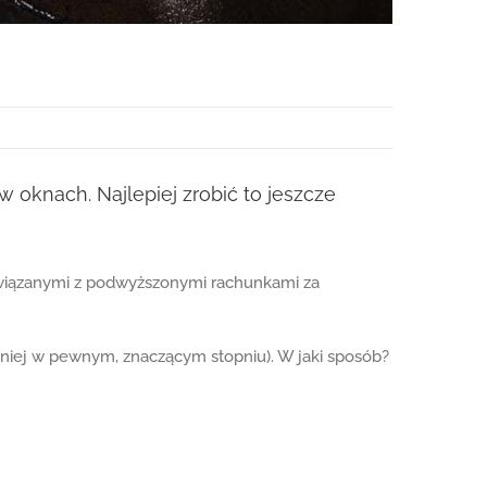
w oknach. Najlepiej zrobić to jeszcze
 związanymi z podwyższonymi rachunkami za
niej w pewnym, znaczącym stopniu). W jaki sposób?