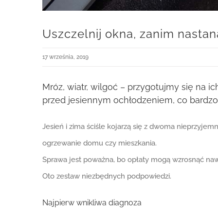
Uszczelnij okna, zanim nasta
17 września, 2019
Mróz, wiatr, wilgoć – przygotujmy się na i
przed jesiennym ochłodzeniem, co bardzo 
Jesień i zima ściśle kojarzą się z dwoma nieprzyj
ogrzewanie domu czy mieszkania.
Sprawa jest poważna, bo opłaty mogą wzrosnąć naw
Oto zestaw niezbędnych podpowiedzi.
Najpierw wnikliwa diagnoza