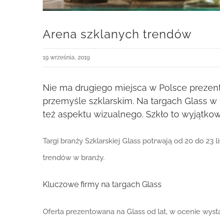
Arena szklanych trendów
19 września, 2019
Nie ma drugiego miejsca w Polsce prezen
przemyśle szklarskim. Na targach Glass w P
też aspektu wizualnego. Szkło to wyjątkow
Targi branży Szklarskiej Glass potrwają od 20 do 2
trendów w branży.
Kluczowe firmy na targach Glass
Oferta prezentowana na Glass od lat, w ocenie wys