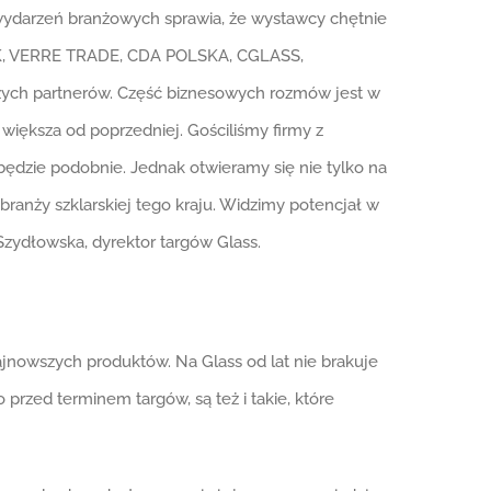
 wydarzeń branżowych sprawia, że wystawcy chętnie
K, VERRE TRADE, CDA POLSKA, CGLASS,
ch partnerów. Część biznesowych rozmów jest w
większa od poprzedniej. Gościliśmy firmy z
ku będzie podobnie. Jednak otwieramy się nie tylko na
branży szklarskiej tego kraju. Widzimy potencjał w
Szydłowska, dyrektor targów Glass.
ajnowszych produktów. Na Glass od lat nie brakuje
rzed terminem targów, są też i takie, które