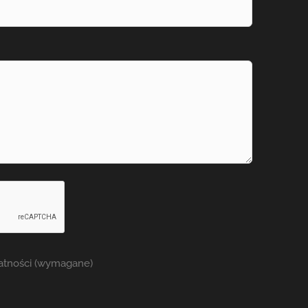
watności (wymagane)