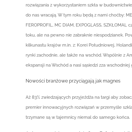
rozwiązania z wykorzystaniem szkła w budownictwie
do nas wracają. W tym roku będą z nami choćb
FEROPROFIL, MC DIAM, EXPOGLASS, SZKŁOMAL czy A
toku, ale na pewno nie zabraknie niespodzianek. Pow
kilkunastu krajów m.in. z: Korei Południowej, Holandi
rynki zachodnie, ale także na wschód. Wspólnie z Am
ekspansji na Wschód a nasi sąsiedzi zza wschodniej 
Nowości branżowe przyciągają jak magnes
Aż 83% zwiedzających przyjeżdża na targi aby zobac
premier innowacyjnych rozwiązań w przemyśle szkla
trzymane są w tajemnicy niemal do samego końca.