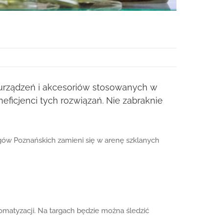
 urządzeń i akcesoriów stosowanych w
eficjenci tych rozwiązań. Nie zabraknie
rgów Poznańskich zamieni się w arenę szklanych
matyzacji. Na targach będzie można śledzić