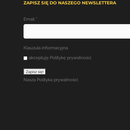
ZAPISZ SIĘ DO NASZEGO NEWSLETTERA
Email
*
Klauzula informacyjna
akceptuję Politykę prywatności
Nasza
Polityka prywatności