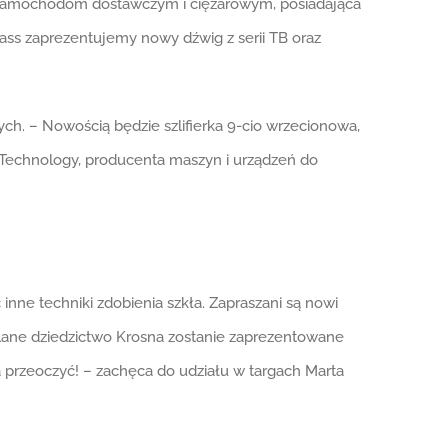
 samochodom dostawczym i ciężarowym, posiadająca
ass zaprezentujemy nowy dźwig z serii TB oraz
ych. – Nowością będzie szlifierka 9-cio wrzecionowa,
 Technology, producenta maszyn i urządzeń do
inne techniki zdobienia szkła. Zapraszani są nowi
klane dziedzictwo Krosna zostanie zaprezentowane
przeoczyć! – zachęca do udziału w targach Marta