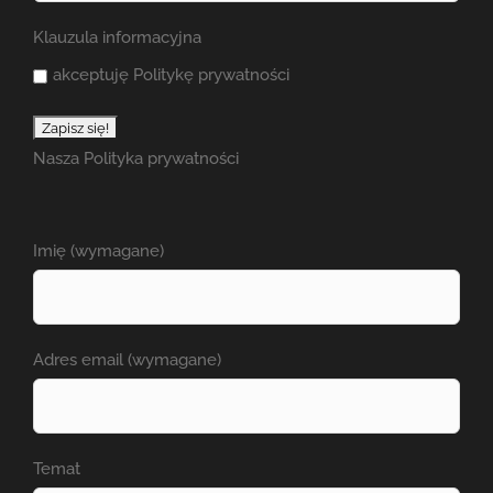
Klauzula informacyjna
akceptuję Politykę prywatności
Nasza
Polityka prywatności
Imię (wymagane)
Adres email (wymagane)
Temat