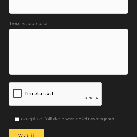
Treść wiadomości
akceptuję Politykę prywatności (wymagane)