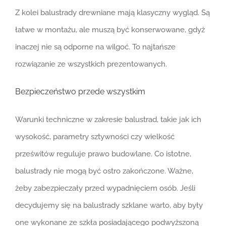
Z kolei balustrady drewniane mają klasyczny wygląd. Są
łatwe w montażu, ale muszą być konserwowane, gdyż
inaczej nie są odporne na wilgoć. To najtańsze
rozwiązanie ze wszystkich prezentowanych.
Bezpieczeństwo przede wszystkim
Warunki techniczne w zakresie balustrad, takie jak ich
wysokość, parametry sztywności czy wielkość
prześwitów reguluje prawo budowlane. Co istotne,
balustrady nie mogą być ostro zakończone. Ważne,
żeby zabezpieczały przed wypadnięciem osób. Jeśli
decydujemy się na balustrady szklane warto, aby były
one wykonane ze szkła posiadającego podwyższoną