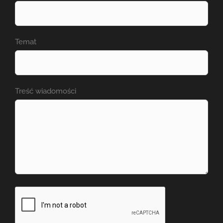
Temat
Treść wiadomości