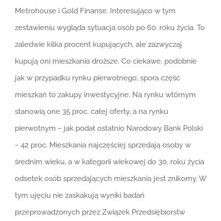
Metrohouse i Gold Finanse. Interesująco w tym
zestawieniu wygląda sytuacja osób po 60. roku życia. To
zaledwie kilka procent kupujących, ale zazwyczaj
kupują oni mieszkania droższe. Co ciekawe, podobnie
jak w przypadku rynku pierwotnego, spora część
mieszkań to zakupy inwestycyjne. Na rynku wtórnym
stanowią one 35 proc. całej oferty, a na rynku
pierwotnym − jak podał ostatnio Narodowy Bank Polski
− 42 proc. Mieszkania najczęściej sprzedają osoby w
średnim wieku, a w kategorii wiekowej do 30. roku życia
odsetek osób sprzedających mieszkania jest znikomy. W
tym ujęciu nie zaskakują wyniki badań
przeprowadzonych przez Związek Przedsiębiorstw