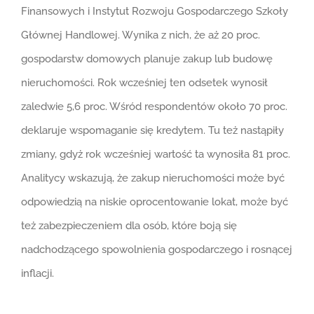
Finansowych i Instytut Rozwoju Gospodarczego Szkoły
Głównej Handlowej. Wynika z nich, że aż 20 proc.
gospodarstw domowych planuje zakup lub budowę
nieruchomości. Rok wcześniej ten odsetek wynosił
zaledwie 5,6 proc. Wśród respondentów około 70 proc.
deklaruje wspomaganie się kredytem. Tu też nastąpiły
zmiany, gdyż rok wcześniej wartość ta wynosiła 81 proc.
Analitycy wskazują, że zakup nieruchomości może być
odpowiedzią na niskie oprocentowanie lokat, może być
też zabezpieczeniem dla osób, które boją się
nadchodzącego spowolnienia gospodarczego i rosnącej
inflacji.