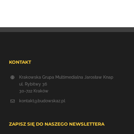
KONTAKT
Krakowska Grupa Multimedialna Jarosław Knap
ul. Rybitwy 36
30-722 Kraków
kontakt@budowskaz.pl
ZAPISZ SIĘ DO NASZEGO NEWSLETTERA