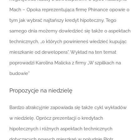
Mach – Opoka reprezentująca firmę Phinance opowie o
tym jak wybrać najtańszy kredyt hipoteczny. Tego
samego dnia możemy dowiedzieć się także o aspektach
technicznych, „o których powinieneś wiedzieć kupując
mieszkanie od dewelopera”. Wykład na ten temat
poprowadzi Karolina Malicka z firmy „W szpilkach na
budowie”
Propozycje na niedzielę
Bardzo atrakcyjnie zapowiada się także cykl wykładów
w niedzielę. Oprócz prezentacji o kredytach
hipotecznych i różnych aspektach technicznych
dotyczących nowych mieszkań w południe Piotr