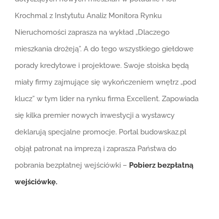
Krochmal z Instytutu Analiz Monitora Rynku
Nieruchomości zaprasza na wykład „Dlaczego
mieszkania drożeją”. A do tego wszystkiego giełdowe
porady kredytowe i projektowe. Swoje stoiska będą
miały firmy zajmujące się wykończeniem wnętrz „pod
klucz” w tym lider na rynku firma Excellent. Zapowiada
się kilka premier nowych inwestycji a wystawcy
deklarują specjalne promocje. Portal budowskaz.pl
objął patronat na imprezą i zaprasza Państwa do
pobrania bezpłatnej wejściówki –
Pobierz bezpłatną
wejściówkę.