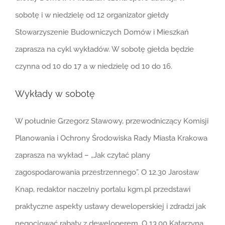
sobotę i w niedzielę od 12 organizator giełdy
Stowarzyszenie Budowniczych Domów i Mieszkań
zaprasza na cykl wykładów. W sobotę giełda będzie
czynna od 10 do 17 a w niedzielę od 10 do 16.
Wykłady w sobotę
W południe Grzegorz Stawowy, przewodniczący Komisji
Planowania i Ochrony Środowiska Rady Miasta Krakowa
zaprasza na wykład – „Jak czytać plany
zagospodarowania przestrzennego”. O 12.30 Jarosław
Knap, redaktor naczelny portalu kgm,pl przedstawi
praktyczne aspekty ustawy deweloperskiej i zdradzi jak
negocjować rabaty z deweloperem. O 13.00 Katarzyna