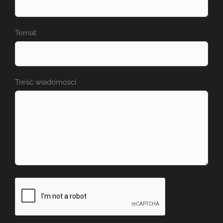
Temat
Treść wiadomości