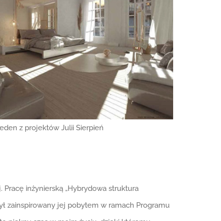
eden z projektów Julii Sierpień
j. Pracę inżynierską „Hybrydowa struktura
y był zainspirowany jej pobytem w ramach Programu