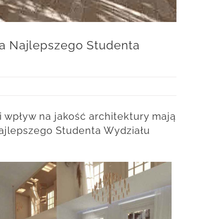
na Najlepszego Studenta
wpływ na jakość architektury mają
 Najlepszego Studenta Wydziału