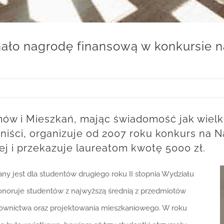
nało nagrodę finansową w konkursie 
 i Mieszkań, mając świadomość jak wielki 
laniści, organizuje od 2007 roku konkurs na
ej i przekazuje laureatom kwotę 5000 zł.
ny jest dla studentów drugiego roku II stopnia Wydziału
honoruje studentów z najwyższą średnią z przedmiotów
ownictwa oraz projektowania mieszkaniowego. W roku