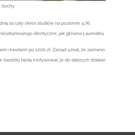
y Sochy
ednią za cały okres studiów na poziomie 4,76.
 mieszkaniowego identyczne, jak główna Laureatka.
ami i kwotami po 1000 zł. Zarząd uznał, że zarówno
ze bardziej będą motywować je do dalszych działań