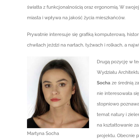
światła z funkcjonalnością oraz ergonomią. W swojej
miasta i wpływa na jakość życia mieszkańców.
Prywatnie interesuje się grafiką komputerową, histor
chwilach jeździ na nartach, łyżwach i rolkach, a naj
Drugą pozycję w t
Wydziału Architektu
Socha
ze średnią za
nie interesowała się
stopniowo poznawać 
temat natury i ziel
na kształtowanie za
Martyna Socha
projektu. Obecnie 