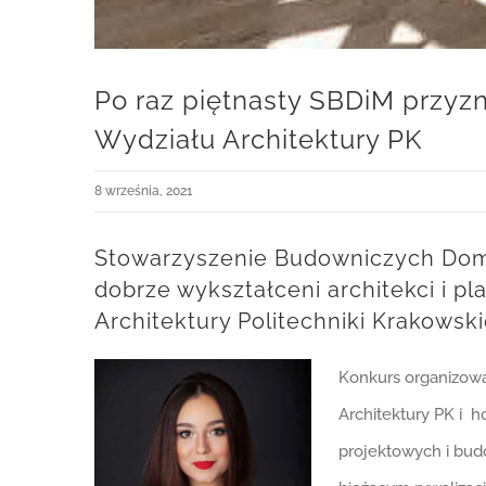
Po raz piętnasty SBDiM przyz
Wydziału Architektury PK
8 września, 2021
Stowarzyszenie Budowniczych Domów
dobrze wykształceni architekci i p
Architektury Politechniki Krakowski
Konkurs organizowa
Architektury PK i 
projektowych i bud