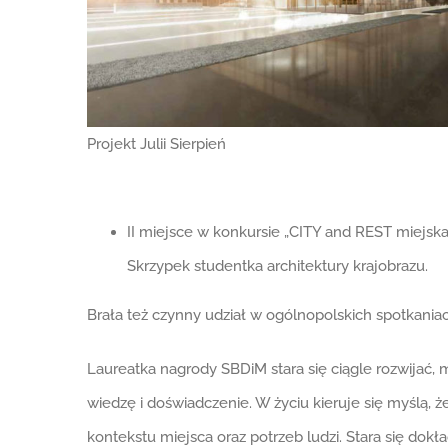
Projekt Julii Sierpień
II miejsce w konkursie „CITY and REST miejska
Skrzypek studentka architektury krajobrazu.
Brała też czynny udział w ogólnopolskich spotkania
Laureatka nagrody SBDiM stara się ciągle rozwijać, 
wiedzę i doświadczenie. W życiu kieruje się myślą, ż
kontekstu miejsca oraz potrzeb ludzi. Stara się dokł