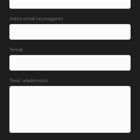
Adres email (wymagane)
Temat
Treść wiadomości