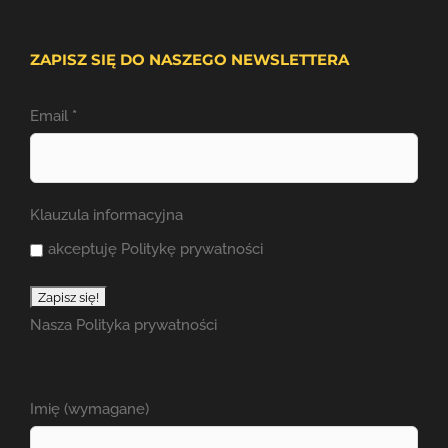
ZAPISZ SIĘ DO NASZEGO NEWSLETTERA
Email
*
Klauzula informacyjna
akceptuję Politykę prywatności
Nasza
Polityka prywatności
Imię (wymagane)