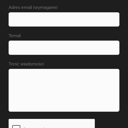
Adres email (wymagane)
Temat
Treść wiadomości