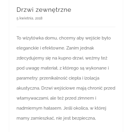
Drzwi zewnętrzne
5 kwietnia, 2018
To wizytówka domu, chcemy aby wejście było
eleganckie i efektowne. Zanim jednak
zdecydujemy się na kupno drzwi, weźmy też
pod uwagę materiał, z którego są wykonane i
parametry: przenikalność ciepła i izolacja
akustyczna. Drzwi wejściowe mają chronić przed
włamywaczami, ale też przed zimnem i
nadmiernym hałasem. Jeśli okolica, w której
mamy zamieszkać, nie jest bezpieczna,