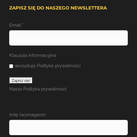
ZAPISZ SIĘ DO NASZEGO NEWSLETTERA
Email
*
Klauzula informacyjna
akceptuję Politykę prywatności
Nasza
Polityka prywatności
Imię (wymagane)