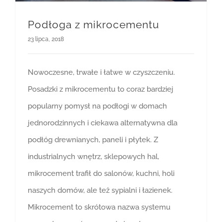
Podłoga z mikrocementu
23 lipca, 2018
Nowoczesne, trwałe i łatwe w czyszczeniu.
Posadzki z mikrocementu to coraz bardziej
popularny pomysł na podłogi w domach
jednorodzinnych i ciekawa alternatywna dla
podłóg drewnianych, paneli i płytek. Z
industrialnych wnętrz, sklepowych hal,
mikrocement trafił do salonów, kuchni, holi
naszych domów, ale też sypialni i łazienek.
Mikrocement to skrótowa nazwa systemu