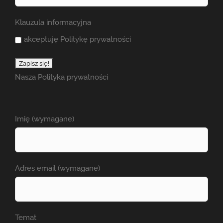
Klauzula informacyjna
akceptuję Politykę prywatności
Nasza
Polityka prywatności
Imię (wymagane)
Adres email (wymagane)
Temat