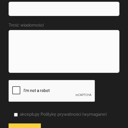
Treść wiadomości
akceptuję Politykę prywatności (wymagane)