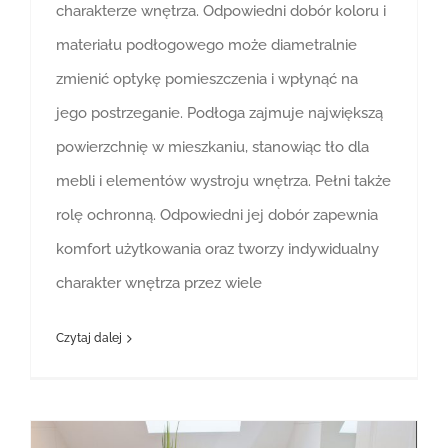
charakterze wnętrza. Odpowiedni dobór koloru i
materiału podłogowego może diametralnie
zmienić optykę pomieszczenia i wpłynąć na
jego postrzeganie. Podłoga zajmuje największą
powierzchnię w mieszkaniu, stanowiąc tło dla
mebli i elementów wystroju wnętrza. Pełni także
rolę ochronną. Odpowiedni jej dobór zapewnia
komfort użytkowania oraz tworzy indywidualny
charakter wnętrza przez wiele
Czytaj dalej