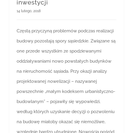
inwestycji
14 lutego, 2018
Częstą przyczyną problemów podczas realizacji
budowy pozostają spory sąsiedzkie. Związane są
one przede wszystkim ze spodziewanymi
oddziaływaniami nowo powstałych budynków
na nieruchomość sąsiada. Przy okazji analizy
projektowanej nowelizacji – nazywanej
powszechnie „małym kodeksem urbanistyczno-
budowlanym” – pojawiły się wypowiedzi,
według których uzyskanie decyzji o pozwoleniu
na budowę miałoby okazać się niemożliwe,
względnie bardzo utrudnione. Nowością pośród