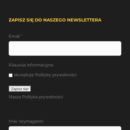
ZAPISZ SIĘ DO NASZEGO NEWSLETTERA
Email
*
Klauzula informacyjna
akceptuję Politykę prywatności
Nasza
Polityka prywatności
Imię (wymagane)