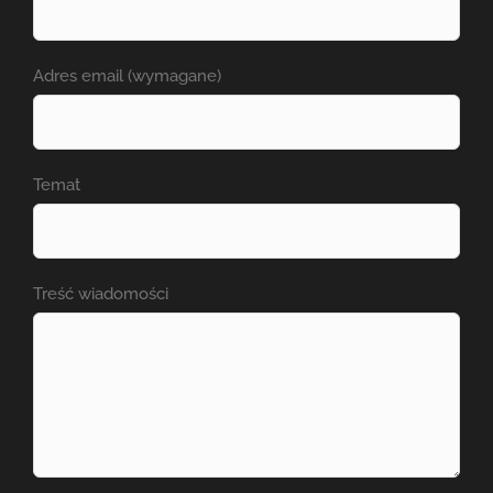
Adres email (wymagane)
Temat
Treść wiadomości