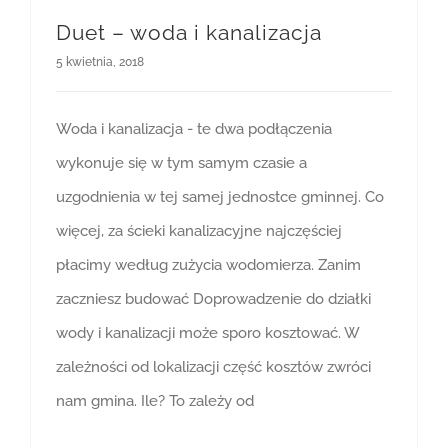
Duet – woda i kanalizacja
5 kwietnia, 2018
Woda i kanalizacja - te dwa podłączenia
wykonuje się w tym samym czasie a
uzgodnienia w tej samej jednostce gminnej. Co
więcej, za ścieki kanalizacyjne najczęściej
płacimy według zużycia wodomierza. Zanim
zaczniesz budować Doprowadzenie do działki
wody i kanalizacji może sporo kosztować. W
zależności od lokalizacji część kosztów zwróci
nam gmina. Ile? To zależy od