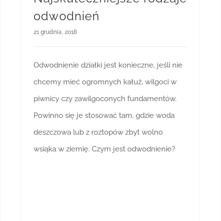
odwodnień
21 grudnia, 2018
Odwodnienie działki jest konieczne, jeśli nie
chcemy mieć ogromnych kałuż, wilgoci w
piwnicy czy zawilgoconych fundamentów.
Powinno się je stosować tam, gdzie woda
deszczowa lub z roztopów zbyt wolno
wsiąka w ziemię. Czym jest odwodnienie?