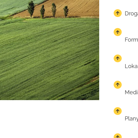
Drog
Form
Lokal
Medi
Plan