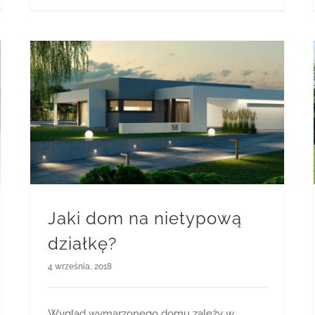
Jaki dom na nietypową
działkę?
4 września, 2018
Wygląd wymarzonego domu zależy w