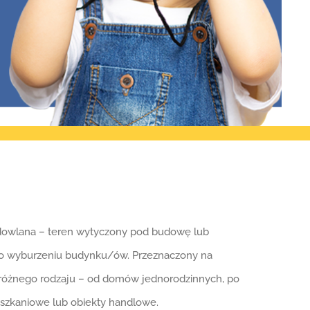
dowlana – teren wytyczony pod budowę lub
o wyburzeniu budynku/ów. Przeznaczony na
óżnego rodzaju – od domów jednorodzinnych, po
eszkaniowe lub obiekty handlowe.