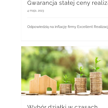
Gwarancja stałej ceny realiz
4 maja, 2023
Odpowiedzią na inflację firmy Excellent Realiza
Wybór działki w czasach