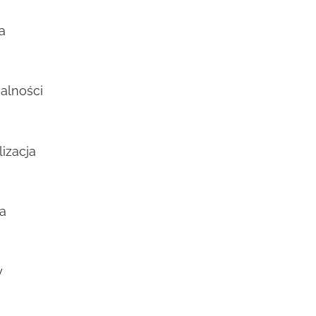
a
alności
izacja
a
y