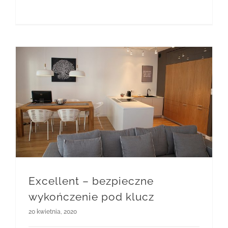
Excellent – bezpieczne wykończenie pod klucz
Excellent – bezpieczne
wykończenie pod klucz
20 kwietnia, 2020