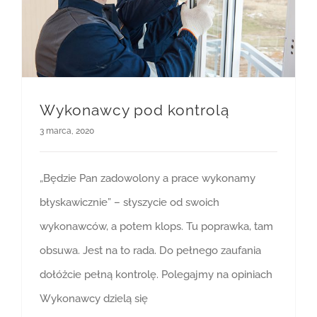
Wykonawcy pod kontrolą
3 marca, 2020
„Będzie Pan zadowolony a prace wykonamy
błyskawicznie” – słyszycie od swoich
wykonawców, a potem klops. Tu poprawka, tam
obsuwa. Jest na to rada. Do pełnego zaufania
dołóżcie pełną kontrolę. Polegajmy na opiniach
Wykonawcy dzielą się