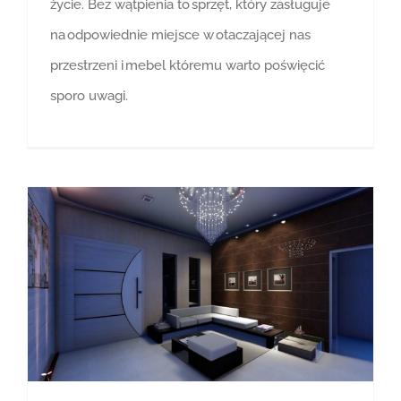
życie. Bez wątpienia to sprzęt, który zasługuje
na odpowiednie miejsce w otaczającej nas
przestrzeni i mebel któremu warto poświęcić
sporo uwagi.